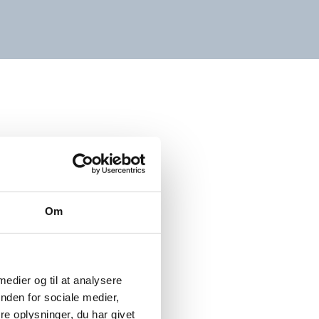
Om
 medier og til at analysere
nden for sociale medier,
e oplysninger, du har givet