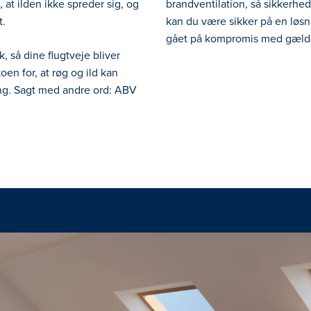
 at ilden ikke spreder sig, og
brandventilation, så sikkerhed
t.
kan du være sikker på en løsni
gået på kompromis med gæld
 så dine flugtveje bliver
oen for, at røg og ild kan
ng. Sagt med andre ord: ABV