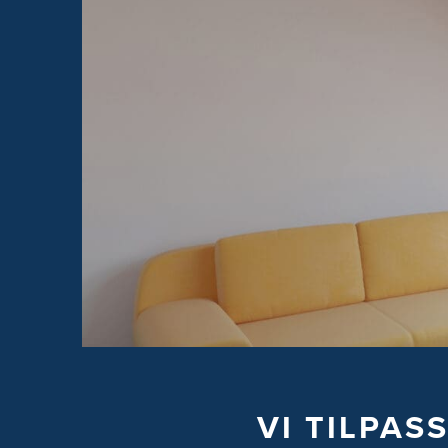
VI TILPAS