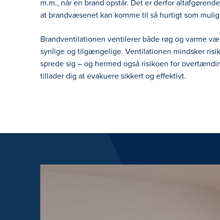
m.m., når en brand opstår. Det er derfor altafgørende,
at brandvæsenet kan komme til så hurtigt som mulig
Brandventilationen ventilerer både røg og varme væk,
synlige og tilgængelige. Ventilationen mindsker risik
sprede sig – og hermed også risikoen for overtændi
tillader dig at evakuere sikkert og effektivt.